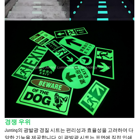
경쟁 우위
Junting의 광발광 경질 시트는 편리성과 효율성을 고려하여 다
양한 기능을 제공합니다. 이 광발광 시트는 표면에 직접 인쇄