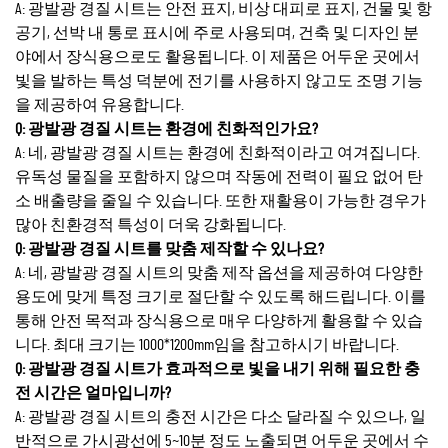
A: 광발광 경질 시트는 안전 표지, 비상 대피로 표지, 건물 및 항
공기, 선박 내 통로 표시에 주로 사용되며, 건축 및 디자인 분
야에서 장식용으로도 활용됩니다. 이 제품은 어두운 곳에서
빛을 발하는 특성 덕분에 전기를 사용하지 않고도 조명 기능
을 제공하여 유용합니다.
Q: 광발광 경질 시트는 환경에 친화적인가요?
A: 네, 광발광 경질 시트는 환경에 친화적이라고 여겨집니다.
유독성 물질을 포함하지 않으며 작동에 전력이 필요 없어 탄
소 배출량을 줄일 수 있습니다. 또한 재활용이 가능한 경우가
많아 친환경적 특성이 더욱 강화됩니다.
Q: 광발광 경질 시트를 맞춤 제작할 수 있나요?
A: 네, 광발광 경질 시트의 맞춤 제작 옵션을 제공하여 다양한
용도에 맞게 특정 크기로 절단할 수 있도록 해드립니다. 이를
통해 안전 목적과 장식용으로 매우 다양하게 활용할 수 있습
니다. 최대 크기는 1000*1200mm임을 참고하시기 바랍니다.
Q: 광발광 경질 시트가 효과적으로 빛을 내기 위해 필요한 충
전 시간은 얼마입니까?
A: 광발광 경질 시트의 충전 시간은 다소 달라질 수 있으나, 일
반적으로 가시광선에 5~10분 정도 노출되면 어두운 곳에서 수