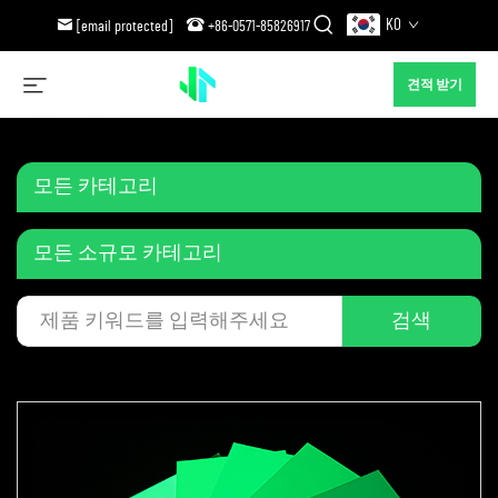
KO
[email protected]
+86-0571-85826917
견적 받기
모든 카테고리
모든 소규모 카테고리
검색