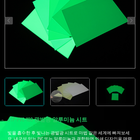
JTP-PVC-100 광발광 알루미늄 시트
빛을 흡수한 후 빛나는 광발광 시트로 마법 같은 세계에 빠져보세
요. 내구성 있는 PVC 또는 알루미늄과 결합하면 인쇄 디자인용 매력