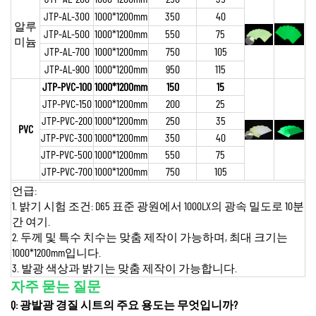
JTP-AL-300
1000*1200mm
350
40
알루
JTP-AL-500
1000*1200mm
550
75
미늄
JTP-AL-700
1000*1200mm
750
105
JTP-AL-900
1000*1200mm
950
115
JTP-PVC-100
1000*1200mm
150
15
JTP-PVC-150
1000*1200mm
200
25
JTP-PVC-200
1000*1200mm
250
35
PVC
JTP-PVC-300
1000*1200mm
350
40
JTP-PVC-500
1000*1200mm
550
75
JTP-PVC-700
1000*1200mm
750
105
언급:
1. 밝기 시험 조건: D65 표준 광원에서 1000LX의 광속 밀도로 10분
간 여기.
2. 두께 및 특수 치수는 맞춤 제작이 가능하며, 최대 크기는
1000*1200mm입니다.
3. 발광 색상과 밝기는 맞춤 제작이 가능합니다.
자주 묻는 질문
Q: 광발광 경질 시트의 주요 용도는 무엇입니까?