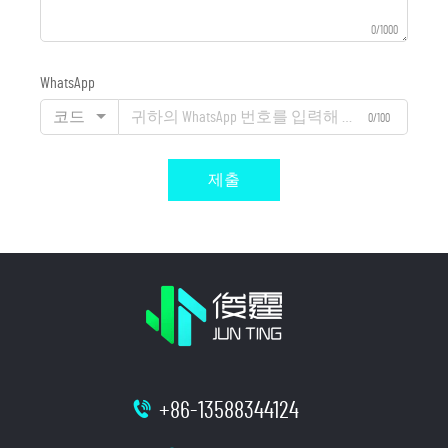
0/1000
WhatsApp
코드
0/100
제출
+86-13588344124