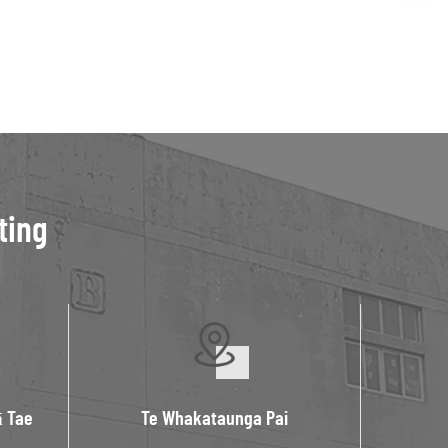
ting
ā Tae
Te Whakataunga Pai