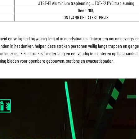
JTST-F1 Aluminium
trapleuning, JTST-F2 PVC
trapleuning
Geen MOQ
ONTVANG DE LATEST PRIJS
d en veiligheid bij weinig licht of in noodsituaties. Ontworpen om omgevingslich
enden in het donker, helpen deze stroken personen veilig langs trappen en gange
iumlegering. Elke strook is 1 meter lang en eenvoudig te monteren op bestaande l
sing bieden voor openbare gebouwen, stations en evacuatiepaden.