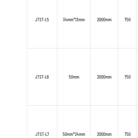
JTST-L5
34mm*13mm
2000mm
750
JTST-L6
50mm
2000mm
750
JTST-L7
50mm*24mm
2000mm
750