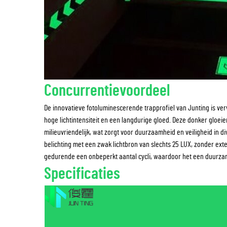
Concurrentievoordeel
De innovatieve fotoluminescerende trapprofiel van Junting is ve
hoge lichtintensiteit en een langdurige gloed. Deze donker gloeien
milieuvriendelijk, wat zorgt voor duurzaamheid en veiligheid in 
belichting met een zwak lichtbron van slechts 25 LUX, zonder ex
gedurende een onbeperkt aantal cycli, waardoor het een duurzam
Specificaties