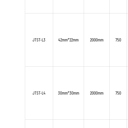
JTST-L3
42mm*22mm
2000mm
750
JTST-L4
30mm*30mm
2000mm
750