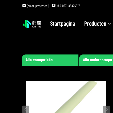
[email protected]
+86-0571-85826917
Startpagina
Producten
Alle categorieën
Alle ondercategor