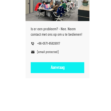
Is er een probleem? - Nee. Neem
contact met ons op om u te bedienen!
+86-0571-85826917
[email protected]
Aanvraag