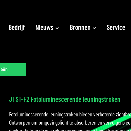
Bedrijf
Nieuws
Bronnen
Service
ieën
JTST-F2 Fotoluminescerende leuningstroken
Fotoluminescerende leuningstroken bieden verbeterde zichtbaarhe
Ontworpen om omgevingslicht te absorberen en vervolgens een 