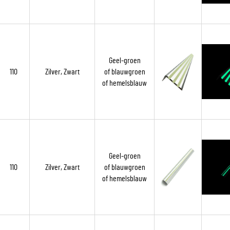
Geel-groen
110
Zilver, Zwart
of blauwgroen
of hemelsblauw
Geel-groen
110
Zilver, Zwart
of blauwgroen
of hemelsblauw