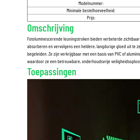
Modelnummer:
Minimale bestelhoeveelheid:
Prijs:
Omschrijving
Fotoluminescerende leuningstroken bieden verbeterde zichtbaarhei
absorberen en vervolgens een heldere, langdurige gloed uit te z
begeleiden. Ze zijn verkrijgbaar met een basis van PVC of alumin
waardoor ze een betrouwbare, onderhoudsvrije veiligheidsoplos
Toepassingen