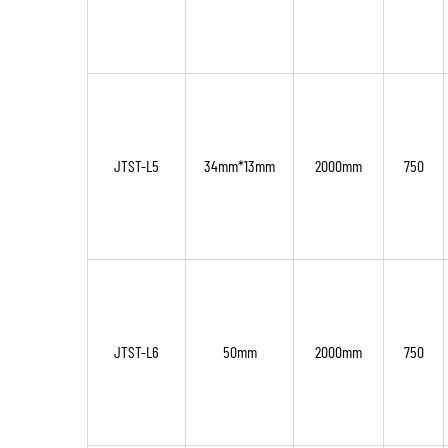
JTST-L5
34mm*13mm
2000mm
750
JTST-L6
50mm
2000mm
750