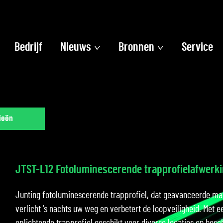
Bedrijf
Nieuws
Bronnen
Service
ieën
JTST-L12 Fotoluminescerende trapprofielafwerk
Junting fotoluminescerende trapprofiel, dat geavanceerde mat
verlicht 's nachts uw weg en verbetert de loopveiligheid. Met ee