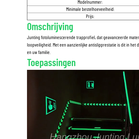
Modelnummer:
Minimale bestelhoeveelheid:
Prijs:
Omschrijving
Junting fotoluminescerende trapprofiel, dat geavanceerde materi
loopveiligheid. Met een aanzienlijke antislipprestatie is dit in he
en uw familie.
Toepassingen