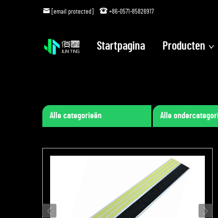
[email protected]
+86-0571-85826917
Startpagina
Producten
Alle categorieën
Alle ondercategor