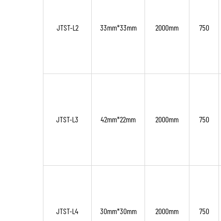
JTST-L2
33mm*33mm
2000mm
750
JTST-L3
42mm*22mm
2000mm
750
JTST-L4
30mm*30mm
2000mm
750