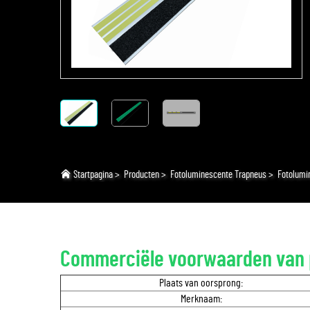
Startpagina
>
Producten
>
Fotoluminescente Trapneus
>
Fotolumi
Commerciële voorwaarden van 
Plaats van oorsprong:
Merknaam: