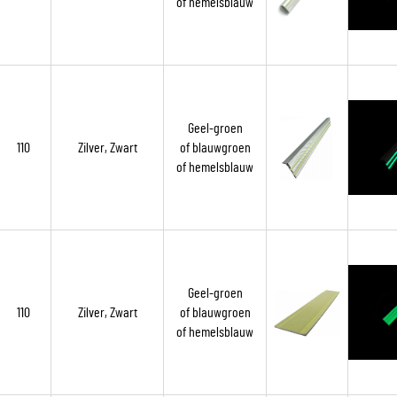
of hemelsblauw
Geel-groen
110
Zilver, Zwart
of blauwgroen
of hemelsblauw
Geel-groen
110
Zilver, Zwart
of blauwgroen
of hemelsblauw