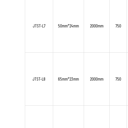
JTST-L7
50mm*24mm
2000mm
750
JTST-L8
65mm*23mm
2000mm
750