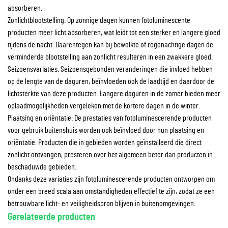
absorberen.
Zonlichtblootstelling: Op zonnige dagen kunnen fotoluminescente
producten meer licht absorberen, wat leidt tot een sterker en langere gloed
tijdens de nacht. Daarentegen kan bij bewolkte of regenachtige dagen de
verminderde blootstelling aan zonlicht resulteren in een zwakkere gloed.
Seizoensvariaties: Seizoensgebonden veranderingen die invloed hebben
op de lengte van de daguren, beïnvloeden ook de laadtijd en daardoor de
lichtsterkte van deze producten. Langere daguren in de zomer bieden meer
oplaadmogelijkheden vergeleken met de kortere dagen in de winter.
Plaatsing en oriëntatie: De prestaties van fotoluminescerende producten
voor gebruik buitenshuis worden ook beïnvloed door hun plaatsing en
oriëntatie. Producten die in gebieden worden geïnstalleerd die direct
zonlicht ontvangen, presteren over het algemeen beter dan producten in
beschaduwde gebieden.
Ondanks deze variaties zijn fotoluminescerende producten ontworpen om
onder een breed scala aan omstandigheden effectief te zijn, zodat ze een
betrouwbare licht- en veiligheidsbron blijven in buitenomgevingen.
Gerelateerde producten