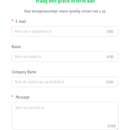
Vraag een gratis offerte aan
Onze vertegenwoordiger neemt spoedig contact met u op.
E-mail
0/100
Naam
0/100
Company Name
0/200
Message
0/1000