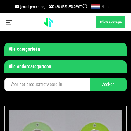
NL
[email protected]
+86-0571-85826917
Offerte aanvragen
Alle categorieën
Alle ondercategorieën
Zoeken