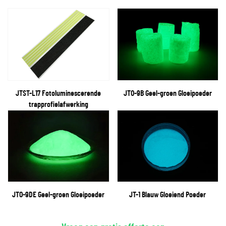
JTST-L17 Fotoluminescerende
JTO-9B Geel-groen Gloeipoeder
trapprofielafwerking
JTO-9DE Geel-groen Gloeipoeder
JT-1 Blauw Gloeiend Poeder