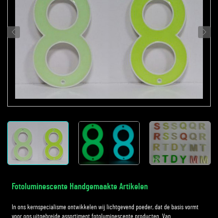
Fotoluminescente Handgemaakte Artikelen
In ons kernspecialisme ontwikkelen wij lichtgevend poeder, dat de basis vormt
voor ons uitgebreide assortiment fotoluminescente producten. Van