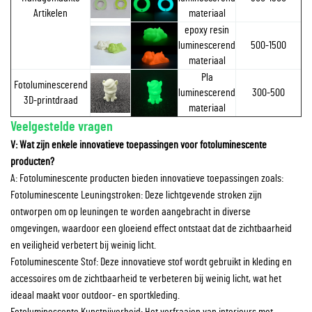
Artikelen
materiaal
epoxy resin
luminescerend
500-1500
materiaal
Pla
Fotoluminescerend
luminescerend
300-500
3D-printdraad
materiaal
Veelgestelde vragen
V: Wat zijn enkele innovatieve toepassingen voor fotoluminescente
producten?
A: Fotoluminescente producten bieden innovatieve toepassingen zoals:
Fotoluminescente Leuningstroken: Deze lichtgevende stroken zijn
ontworpen om op leuningen te worden aangebracht in diverse
omgevingen, waardoor een gloeiend effect ontstaat dat de zichtbaarheid
en veiligheid verbetert bij weinig licht.
Fotoluminescente Stof: Deze innovatieve stof wordt gebruikt in kleding en
accessoires om de zichtbaarheid te verbeteren bij weinig licht, wat het
ideaal maakt voor outdoor- en sportkleding.