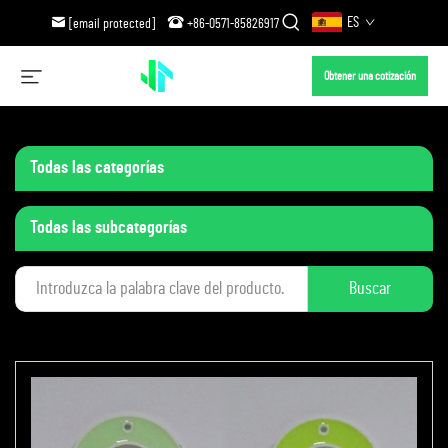
ES
[email protected]
+86-0571-85826917
Obtener una cotización
Todas las categorías
Todas las subcategorías
Buscar