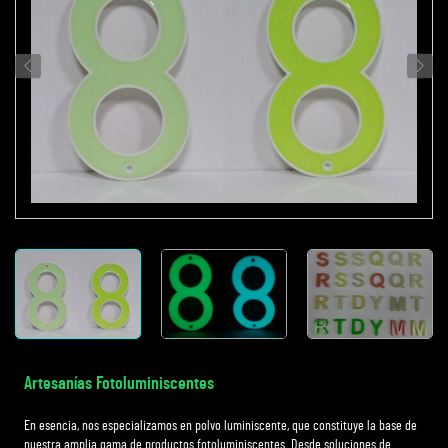
Artesanías Fotoluminiscentes
En esencia, nos especializamos en polvo luminiscente, que constituye la base de
nuestra amplia gama de productos fotoluminiscentes. Desde soluciones de