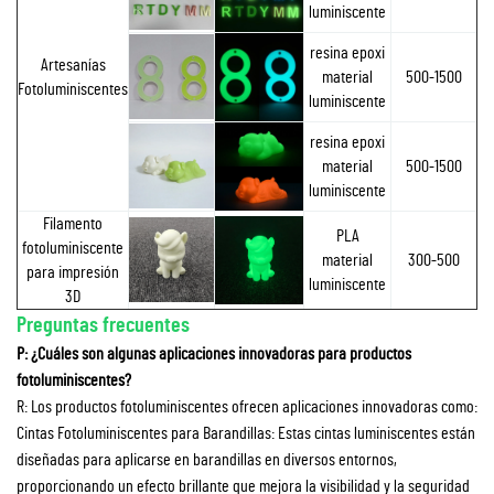
luminiscente
resina epoxi
Artesanías
material
500-1500
Fotoluminiscentes
luminiscente
resina epoxi
material
500-1500
luminiscente
Filamento
PLA
fotoluminiscente
material
300-500
para impresión
luminiscente
3D
Preguntas frecuentes
P: ¿Cuáles son algunas aplicaciones innovadoras para productos
fotoluminiscentes?
R: Los productos fotoluminiscentes ofrecen aplicaciones innovadoras como:
Cintas Fotoluminiscentes para Barandillas: Estas cintas luminiscentes están
diseñadas para aplicarse en barandillas en diversos entornos,
proporcionando un efecto brillante que mejora la visibilidad y la seguridad