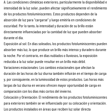
A: Las condiciones climáticas exteriores, particularmente la disponibilidad e
intensidad de la luz solar, pueden afectar significativamente el rendimiento
de los productos fotoluminiscentes. Estos productos dependen de la
absorción de luz para "cargarse" y luego emitirla en condiciones de
oscuridad. Por lo tanto, la intensidad y duración de su brillo están
directamente influenciadas por la cantidad de luz que pueden absorber
durante el día.
Exposición al sol: En días soleados, los productos fotoluminiscentes pueden
absorber más luz, lo que produce un brillo más intenso y duradero durante
la noche. Por el contrario, en días nublados o lluviosos, la exposición
reducida a la luz solar puede resultar en un brillo más débil.
Variaciones estacionales: Los cambios estacionales que afectan la
duración de las horas de luz diurna también influirán en el tiempo de carga
y, por consiguiente, en la luminosidad de estos productos. Las horas más
largas de luz diurna en verano ofrecen mayor oportunidad de carga en
comparación con los días más cortos del invierno.
Colocación y Orientación: El rendimiento de los productos fotoluminiscentes
para exteriores también se ve influenciado por su colocación y orientación.
Los productos instalados en áreas que reciben luz solar directa