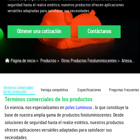
seguridad hasta el realce estético, nuestros productos ofrecen aplicaciones
versátiles adaptadas para satisfacer sus necesidades.
Obtener una cotización
Contáctanos
Página de inicio
>
Productos
>
Otros Productos Fotoluminiscentes
>
Artesanías Fotoluminiscentes
Términos comerciales
Ventaja competitiva
Especificaciones
Preguntas frecuentes
de los productos
Términos comerciales de los productos
En esencia, nos especializamos en
polvo Luminoso
, lo que constituye la
base de nuestra amplia gama de productos fotoluminiscentes. Desde
soluciones de seguridad hasta el realce estético, nuestros productos
ofrecen aplicaciones versátiles adaptadas para satisfacer sus
necesidades.