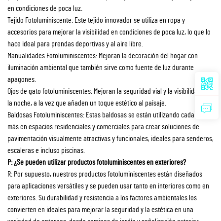
en condiciones de poca luz.
Tejido Fotoluminiscente: Este tejido innovador se utiliza en ropa y
accesorios para mejorar la visibilidad en condiciones de poca luz, lo que lo
hace ideal para prendas deportivas y al aire libre.
Manualidades Fotoluminiscentes: Mejoran la decoración del hogar con
iluminación ambiental que también sirve como fuente de luz durante
apagones.
Ojos de gato fotoluminiscentes: Mejoran la seguridad vial y la visibilidad por
la noche, a la vez que añaden un toque estético al paisaje.
Baldosas Fotoluminiscentes: Estas baldosas se están utilizando cada vez
más en espacios residenciales y comerciales para crear soluciones de
pavimentación visualmente atractivas y funcionales, ideales para senderos,
escaleras e incluso piscinas.
P: ¿Se pueden utilizar productos fotoluminiscentes en exteriores?
R: Por supuesto, nuestros productos fotoluminiscentes están diseñados
para aplicaciones versátiles y se pueden usar tanto en interiores como en
exteriores. Su durabilidad y resistencia a los factores ambientales los
convierten en ideales para mejorar la seguridad y la estética en una