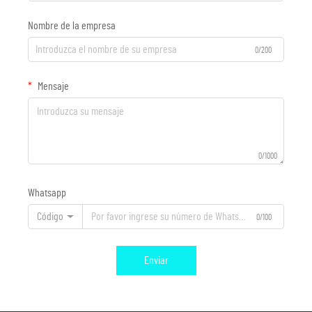
Nombre de la empresa
0/200
Mensaje
0/1000
Whatsapp
Código
0/100
Enviar