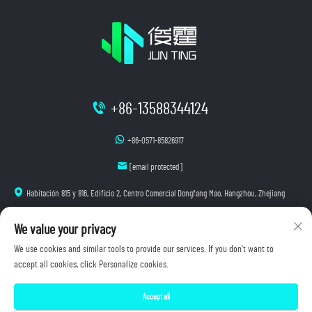
+86-13588344124
+86-0571-85826917
[email protected]
Habitación 815 y 816, Edificio 2, Centro Comercial Dongfang Mao, Hangzhou, Zhejiang
We value your privacy
We use cookies and similar tools to provide our services. If you don't want to
accept all cookies, click Personalize cookies.
Copyright © 2026 Hangzhou Junting Luminescence Technology Co., Ltd. Todos los derechos
reservados.
Accept all
Política de privacidad