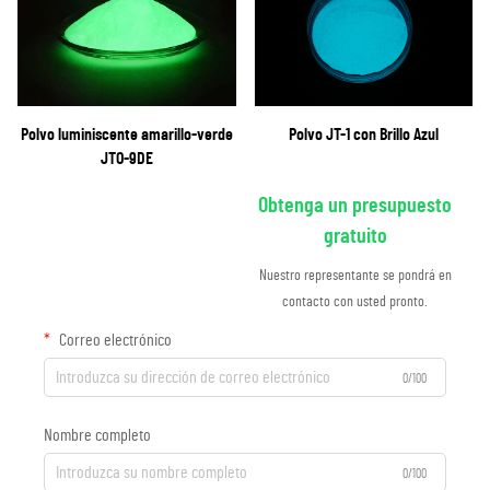
Polvo luminiscente amarillo-verde
Polvo JT-1 con Brillo Azul
JTO-9DE
Obtenga un presupuesto
gratuito
Nuestro representante se pondrá en
contacto con usted pronto.
Correo electrónico
0/100
Nombre completo
0/100