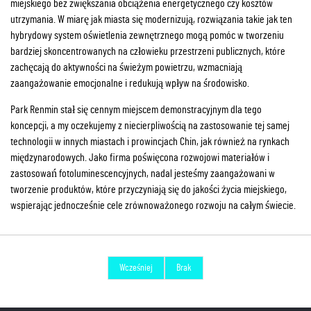
miejskiego bez zwiększania obciążenia energetycznego czy kosztów
utrzymania. W miarę jak miasta się modernizują, rozwiązania takie jak ten
hybrydowy system oświetlenia zewnętrznego mogą pomóc w tworzeniu
bardziej skoncentrowanych na człowieku przestrzeni publicznych, które
zachęcają do aktywności na świeżym powietrzu, wzmacniają
zaangażowanie emocjonalne i redukują wpływ na środowisko.
Park Renmin stał się cennym miejscem demonstracyjnym dla tego
koncepcji, a my oczekujemy z niecierpliwością na zastosowanie tej samej
technologii w innych miastach i prowincjach Chin, jak również na rynkach
międzynarodowych. Jako firma poświęcona rozwojowi materiałów i
zastosowań fotoluminescencyjnych, nadal jesteśmy zaangażowani w
tworzenie produktów, które przyczyniają się do jakości życia miejskiego,
wspierając jednocześnie cele zrównoważonego rozwoju na całym świecie.
Wcześniej
Brak