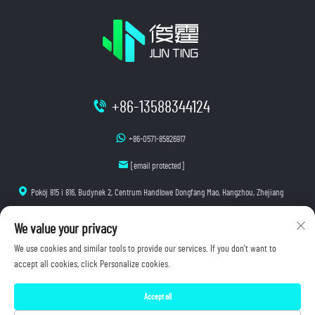
+86-13588344124
+86-0571-85826917
[email protected]
Pokój 815 i 816, Budynek 2, Centrum Handlowe Dongfang Mao, Hangzhou, Zhejiang
We value your privacy
We use cookies and similar tools to provide our services. If you don't want to
accept all cookies, click Personalize cookies.
Copyright © 2026 Hangzhou Junting Luminescence Technology Co., Ltd. Wszelkie prawa
zastrzeżone.
Accept all
Polityka prywatności