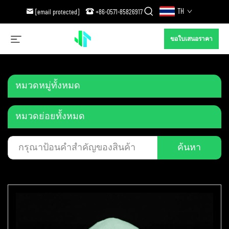
TH
[email protected]
+86-0571-85826917
ขอใบเสนอราคา
หมวดหมู่ทั้งหมด
หมวดย่อยทั้งหมด
ค้นหา