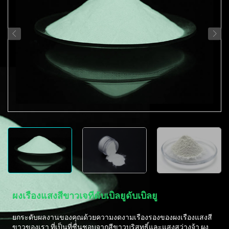
ผงเรืองแสงสีขาวเจทีดับเบิลยูดับเบิลยู
ยกระดับผลงานของคุณด้วยความงดงามเรืองรองของผงเรืองแสงสี
ขาวของเรา ที่เป็นที่ชื่นชอบจากสีขาวบริสุทธิ์และแสงสว่างจ้า ผง