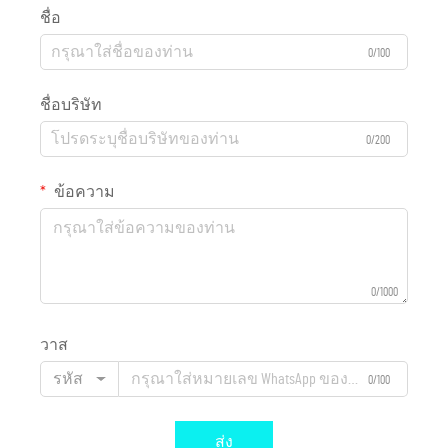
ชื่อ
0/100
ชื่อบริษัท
0/200
ข้อความ
0/1000
วาส
รหัส
0/100
ส่ง