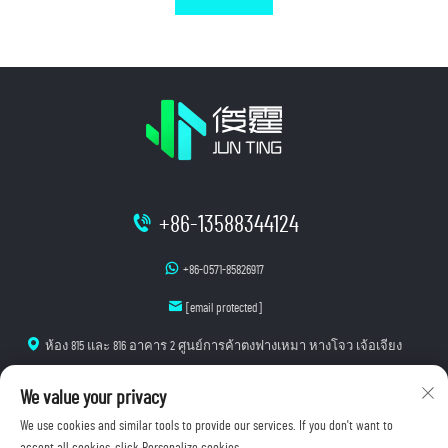
+86-13588344124
+86-0571-85826917
[email protected]
ห้อง 815 และ 816 อาคาร 2 ศูนย์การค้าตงฟางเหมา หางโจว เจ้อเจียง
We value your privacy
We use cookies and similar tools to provide our services. If you don't want to