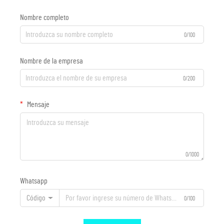
Nombre completo
0/100
Nombre de la empresa
0/200
Mensaje
0/1000
Whatsapp
Código
0/100