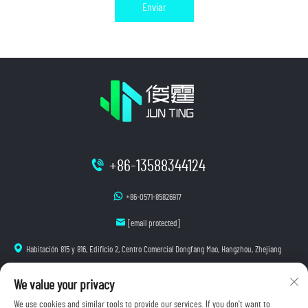
Enviar
+86-13588344124
+86-0571-85826917
[email protected]
Habitación 815 y 816, Edificio 2, Centro Comercial Dongfang Mao, Hangzhou, Zhejiang
We value your privacy
We use cookies and similar tools to provide our services. If you don't want to