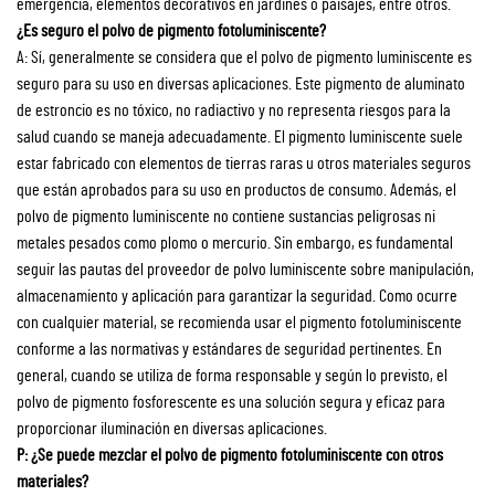
emergencia, elementos decorativos en jardines o paisajes, entre otros.
¿Es seguro el polvo de pigmento fotoluminiscente?
A: Sí, generalmente se considera que el polvo de pigmento luminiscente es
seguro para su uso en diversas aplicaciones. Este pigmento de aluminato
de estroncio es no tóxico, no radiactivo y no representa riesgos para la
salud cuando se maneja adecuadamente. El pigmento luminiscente suele
estar fabricado con elementos de tierras raras u otros materiales seguros
que están aprobados para su uso en productos de consumo. Además, el
polvo de pigmento luminiscente no contiene sustancias peligrosas ni
metales pesados como plomo o mercurio. Sin embargo, es fundamental
seguir las pautas del proveedor de polvo luminiscente sobre manipulación,
almacenamiento y aplicación para garantizar la seguridad. Como ocurre
con cualquier material, se recomienda usar el pigmento fotoluminiscente
conforme a las normativas y estándares de seguridad pertinentes. En
general, cuando se utiliza de forma responsable y según lo previsto, el
polvo de pigmento fosforescente es una solución segura y eficaz para
proporcionar iluminación en diversas aplicaciones.
P: ¿Se puede mezclar el polvo de pigmento fotoluminiscente con otros
materiales?