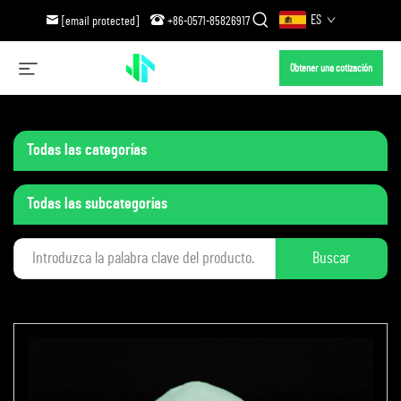
ES
[email protected]
+86-0571-85826917
Obtener una cotización
Todas las categorías
Todas las subcategorías
Buscar