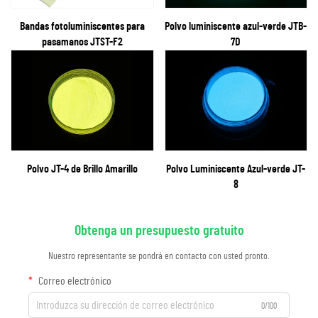
Bandas fotoluminiscentes para
Polvo luminiscente azul-verde JTB-
pasamanos JTST-F2
7D
Polvo JT-4 de Brillo Amarillo
Polvo Luminiscente Azul-verde JT-
8
Obtenga un presupuesto gratuito
Nuestro representante se pondrá en contacto con usted pronto.
Correo electrónico
0/100