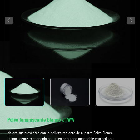
Polvo luminiscente blanco JTWW
Mejore sus proyectos con la belleza radiante de nuestro Polvo Blanco
Luminiscente, reconocido por su color blanco impecable y su brillante