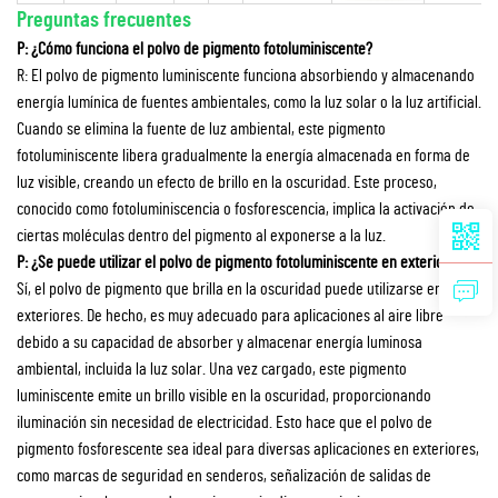
Preguntas frecuentes
P: ¿Cómo funciona el polvo de pigmento fotoluminiscente?
R: El polvo de pigmento luminiscente funciona absorbiendo y almacenando
energía lumínica de fuentes ambientales, como la luz solar o la luz artificial.
Cuando se elimina la fuente de luz ambiental, este pigmento
fotoluminiscente libera gradualmente la energía almacenada en forma de
luz visible, creando un efecto de brillo en la oscuridad. Este proceso,
conocido como fotoluminiscencia o fosforescencia, implica la activación de
ciertas moléculas dentro del pigmento al exponerse a la luz.
P: ¿Se puede utilizar el polvo de pigmento fotoluminiscente en exteriores?
Sí, el polvo de pigmento que brilla en la oscuridad puede utilizarse en
exteriores. De hecho, es muy adecuado para aplicaciones al aire libre
debido a su capacidad de absorber y almacenar energía luminosa
ambiental, incluida la luz solar. Una vez cargado, este pigmento
luminiscente emite un brillo visible en la oscuridad, proporcionando
iluminación sin necesidad de electricidad. Esto hace que el polvo de
pigmento fosforescente sea ideal para diversas aplicaciones en exteriores,
como marcas de seguridad en senderos, señalización de salidas de