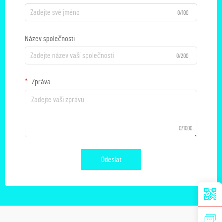
0/100
Název společnosti
0/200
Zpráva
0/1000
Odeslat