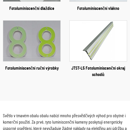
Fotoluminiscenční dlaždice
Fotoluminiscenční vlákno
Fotoluminiscenční ruční výrobky
JTST-L5 Fotoluminiscenční okraj
schodů
Světlo v tmavém obalu obalu nabízí mnoho přesvědčivých výhod pro obytné i
komerční použití. Za prvé, tyto luminiscenční kameny poskytují energeticky
úsporné osvětlení, které nevyžaduje žádné náklady na elektřinu ani údržbu a