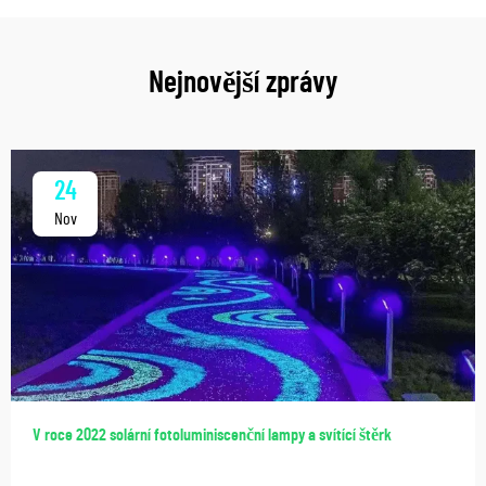
Nejnovější zprávy
24
Nov
V roce 2022 solární fotoluminiscenční lampy a svítící štěrk