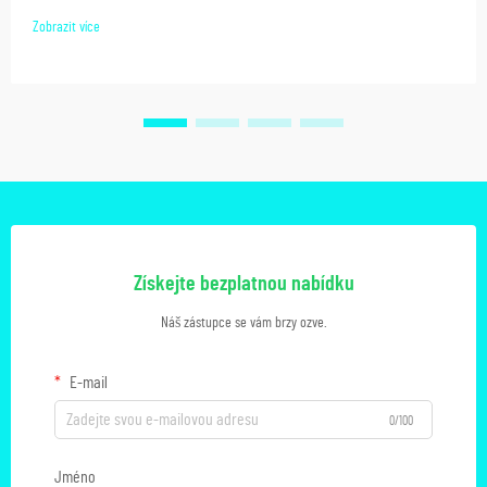
Zobrazit více
Získejte bezplatnou nabídku
Náš zástupce se vám brzy ozve.
E-mail
0/100
Jméno