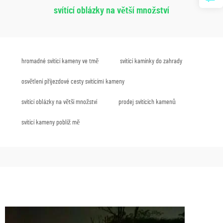
svítící oblázky na větší množství
hromadné svítící kameny ve tmě
svítící kamínky do zahrady
osvětlení příjezdové cesty svítícími kameny
svítící oblázky na větší množství
prodej svítících kamenů
svítící kameny poblíž mě