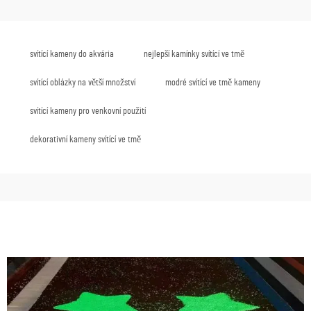
svítící kameny do akvária
nejlepší kamínky svítící ve tmě
svítící oblázky na větší množství
modré svítící ve tmě kameny
svítící kameny pro venkovní použití
dekorativní kameny svítící ve tmě