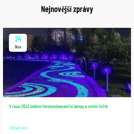
Nejnovější zprávy
24
Nov
V roce 2022 solární fotoluminiscenční lampy a svítící štěrk
Zobrazit více