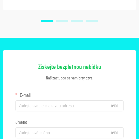
Získejte bezplatnou nabídku
Náš zástupce se vám brzy ozve.
E-mail
0/100
Jméno
0/100