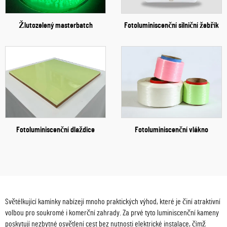
Žlutozelený masterbatch
Fotoluminiscenční silniční žebřík
Fotoluminiscenční dlaždice
Fotoluminiscenční vlákno
Světélkující kamínky nabízejí mnoho praktických výhod, které je činí atraktivní
volbou pro soukromé i komerční zahrady. Za prvé tyto luminiscenční kameny
poskytují nezbytné osvětlení cest bez nutnosti elektrické instalace, čímž