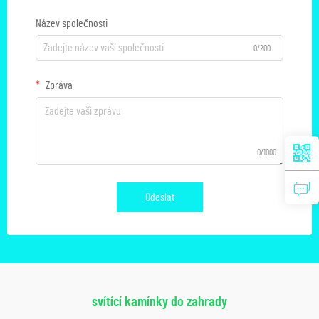
Název společnosti
0/200
Zpráva
0/1000
Odeslat
svítící kamínky do zahrady