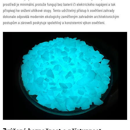
prostředí je minimální, protože fungují bez baterií či elektrického napájení a tak
přispívají ke snížení uhlíkové stopy. Tento udržitelný přístup k osvětlení zahrady
dokonale odpovídá moderním ekologicky zaměřeným zahradním architektonickým
postupům a zároveň poskytuje spolehlivý a konzistentní výkon osvětlení.