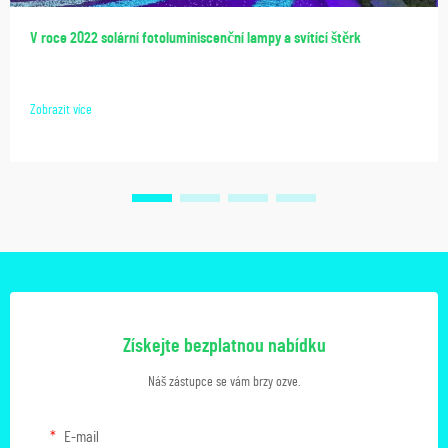
V roce 2022 solární fotoluminiscenční lampy a svítící štěrk
Zobrazit více
Získejte bezplatnou nabídku
Náš zástupce se vám brzy ozve.
E-mail