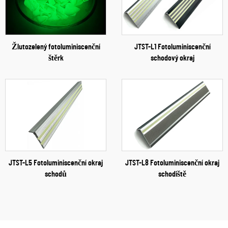
Žlutozelený fotoluminiscenční
JTST-L1 Fotoluminiscenční
štěrk
schodový okraj
JTST-L5 Fotoluminiscenční okraj
JTST-L8 Fotoluminiscenční okraj
schodů
schodiště