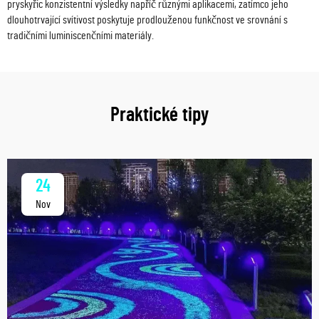
pryskyřic konzistentní výsledky napříč různými aplikacemi, zatímco jeho
dlouhotrvající svítivost poskytuje prodlouženou funkčnost ve srovnání s
tradičními luminiscenčními materiály.
Praktické tipy
24
Nov