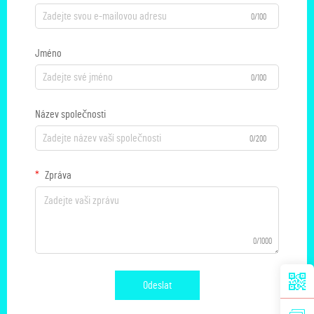
0/100
Jméno
0/100
Název společnosti
0/200
Zpráva
0/1000
Odeslat