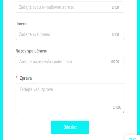
0/100
Jméno
0/100
Název společnosti
0/200
Zpráva
0/1000
Odeslat