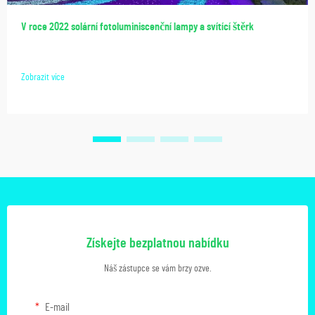
V roce 2022 solární fotoluminiscenční lampy a svítící štěrk
Zobrazit více
Získejte bezplatnou nabídku
Náš zástupce se vám brzy ozve.
E-mail