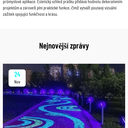
průmyslové aplikace. Estetický vzhled prášku přidává hodnotu dekorativním
projektům a zároveň plní praktické funkce, čímž vytváří poutavý vizuální
zážitek spojující funkčnost a krásu.
Nejnovější zprávy
24
Nov