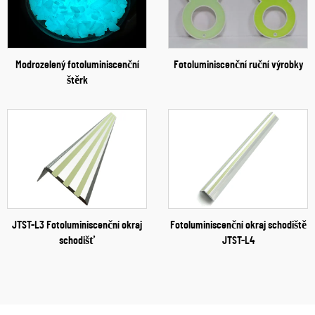
Modrozelený fotoluminiscenční
Fotoluminiscenční ruční výrobky
štěrk
JTST-L3 Fotoluminiscenční okraj
Fotoluminiscenční okraj schodiště
schodišť
JTST-L4