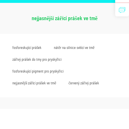
nejjasnější zářící prášek ve tmě
fosforeskující prášek
nátěr na silnice svítící ve tmě
zářivý prášek do tmy pro pryskyřici
fosforeskující pigment pro pryskyřici
nejjasnější zářící prášek ve tmě
červený zářivý prášek