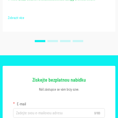
Zobrazit více
Získejte bezplatnou nabídku
Náš zástupce se vám brzy ozve.
E-mail
0/100