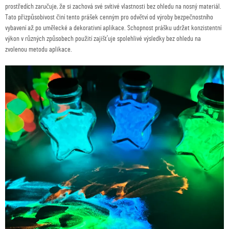
prostředích zaručuje, že si zachová své svítivé vlastnosti bez ohledu na nosný materiál.
Tato přizpůsobivost činí tento prášek cenným pro odvětví od výroby bezpečnostního
vybavení až po umělecké a dekorativní aplikace. Schopnost prášku udržet konzistentní
výkon v různých způsobech použití zajišťuje spolehlivé výsledky bez ohledu na
zvolenou metodu aplikace.