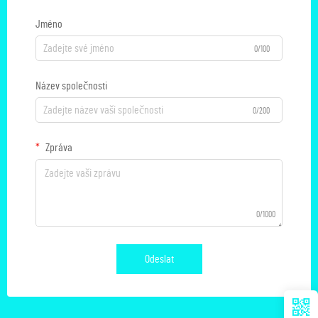
Jméno
0/100
Název společnosti
0/200
Zpráva
0/1000
Odeslat