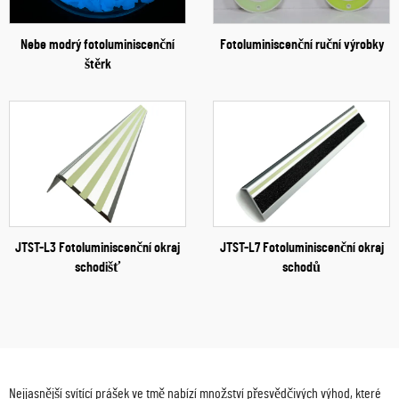
Nebe modrý fotoluminiscenční
Fotoluminiscenční ruční výrobky
štěrk
JTST-L3 Fotoluminiscenční okraj
JTST-L7 Fotoluminiscenční okraj
schodišť
schodů
Nejjasnější svítící prášek ve tmě nabízí množství přesvědčivých výhod, které