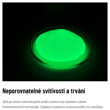
Neporovnatelné svítivosti a trvání
Vyšší jas tohoto fosforeskujícího prášku stanoví nový standard v oblasti
fotoluminiscenční technologie. Zlepšená krystalická struktura prášku mu umožňuje