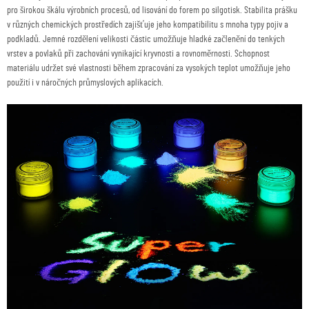
pro širokou škálu výrobních procesů, od lisování do forem po silgotisk. Stabilita prášku
v různých chemických prostředích zajišťuje jeho kompatibilitu s mnoha typy pojiv a
podkladů. Jemné rozdělení velikosti částic umožňuje hladké začlenění do tenkých
vrstev a povlaků při zachování vynikající kryvnosti a rovnoměrnosti. Schopnost
materiálu udržet své vlastnosti během zpracování za vysokých teplot umožňuje jeho
použití i v náročných průmyslových aplikacích.