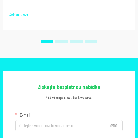
Zobrazit více
Získejte bezplatnou nabídku
Náš zástupce se vám brzy ozve.
E-mail
0/100