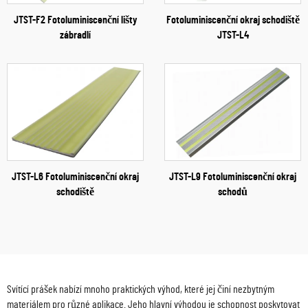
JTST-F2 Fotoluminiscenční lišty
Fotoluminiscenční okraj schodiště
zábradlí
JTST-L4
JTST-L6 Fotoluminiscenční okraj
JTST-L9 Fotoluminiscenční okraj
schodiště
schodů
Svítící prášek nabízí mnoho praktických výhod, které jej činí nezbytným
materiálem pro různé aplikace. Jeho hlavní výhodou je schopnost poskytovat