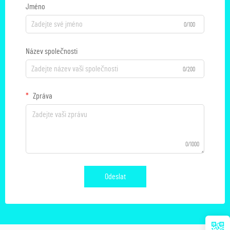
Jméno
0/100
Název společnosti
0/200
Zpráva
0/1000
Odeslat