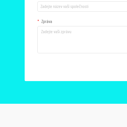
Zpráva