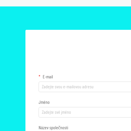
E-mail
Jméno
Název společnosti