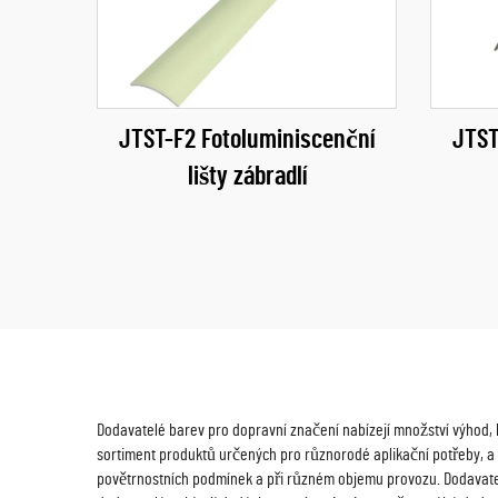
JTST-F2 Fotoluminiscenční
JTST
lišty zábradlí
Dodavatelé barev pro dopravní značení nabízejí množství výhod, kt
sortiment produktů určených pro různorodé aplikační potřeby, a to
povětrnostních podmínek a při různém objemu provozu. Dodavatelé