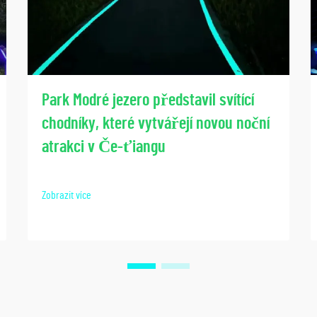
Park Modré jezero představil svítící
chodníky, které vytvářejí novou noční
atrakci v Če-ťiangu
Zobrazit více