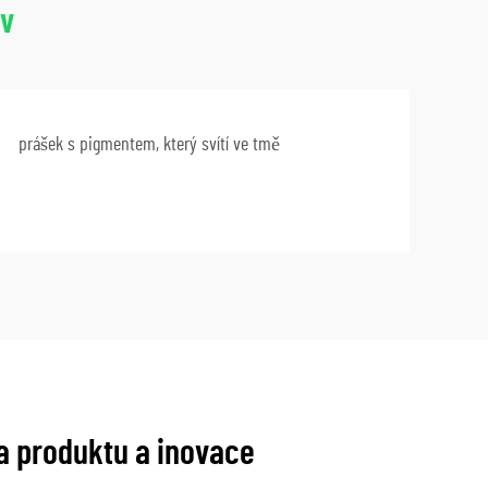
ev
prášek s pigmentem, který svítí ve tmě
ta produktu a inovace