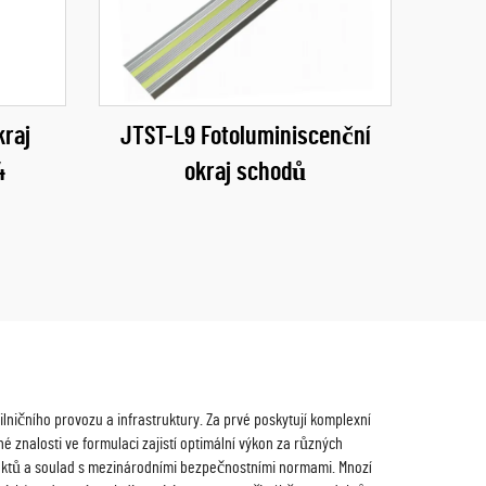
kraj
JTST-L9 Fotoluminiscenční
4
okraj schodů
lničního provozu a infrastruktury. Za prvé poskytují komplexní
é znalosti ve formulaci zajistí optimální výkon za různých
oduktů a soulad s mezinárodními bezpečnostními normami. Mnozí