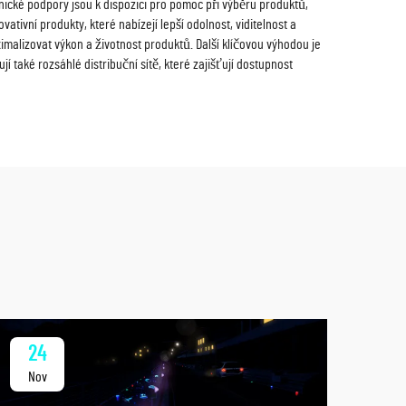
nické podpory jsou k dispozici pro pomoc při výběru produktů,
tivní produkty, které nabízejí lepší odolnost, viditelnost a
imalizovat výkon a životnost produktů. Další klíčovou výhodou je
také rozsáhlé distribuční sítě, které zajišťují dostupnost
24
2
Nov
No