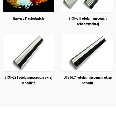
Barvivo Masterbatch
JTST-L1 Fotoluminiscenční
schodový okraj
JTST-L2 Fotoluminiscenční okraj
JTST-L7 Fotoluminiscenční okraj
schodiště
schodů