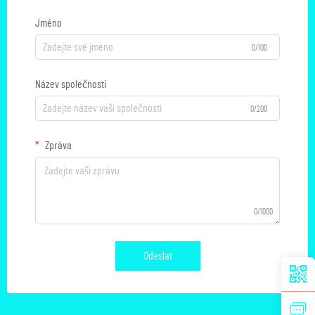
Jméno
0/100
Název společnosti
0/200
Zpráva
0/1000
Odeslat