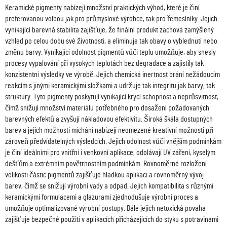
Keramické pigmenty nabízejí množství praktických výhod, které je činí
preferovanou volbou jak pro průmyslové výrobce, tak pro řemeslníky. Jejich
vynikající barevná stabilita zajišťuje, že finální produkt zachová zamýšlený
vzhled po celou dobu své životnosti, a eliminuje tak obavy o vyblednutí nebo
změnu barvy. Vynikající odolnost pigmentů vůči teplu umožňuje, aby snesly
procesy vypalování při vysokých teplotách bez degradace a zajistily tak
konzistentní výsledky ve výrobě. Jejich chemická inertnost brání nežádoucím
reakcím s jinými keramickými složkami a udržuje tak integritu jak barvy, tak
struktury. Tyto pigmenty poskytují vynikající krycí schopnost a neprůsvitnost,
čímž snižují množství materiálu potřebného pro dosažení požadovaných
barevných efektů a zvyšují nákladovou efektivitu. Široká škála dostupných
barev a jejich možnosti míchání nabízejí neomezené kreativní možnosti při
zároveň předvídatelných výsledcích. Jejich odolnost vůči vnějším podmínkám
je činí ideálními pro vnitřní i venkovní aplikace, odolávají UV záření, kyselým
dešťům a extrémním povětrnostním podmínkám. Rovnoměrné rozložení
velikosti částic pigmentů zajišťuje hladkou aplikaci a rovnoměrný vývoj
barev, čímž se snižují výrobní vady a odpad. Jejich kompatibilita s různými
keramickými formulacemi a glazurami zjednodušuje výrobní proces a
umožňuje optimalizované výrobní postupy. Dále jejich netoxická povaha
zajišťuje bezpečné použití v aplikacích přicházejících do styku s potravinami