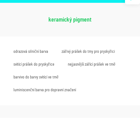
keramický pigment
odrazová silniční barva
zářivý prášek do tmy pro pryskyřici
svítící prášek do pryskyřice
nejjasnější zářící prášek ve tmě
barvivo do barvy svítící ve tmě
luminiscenční barva pro dopravní značení