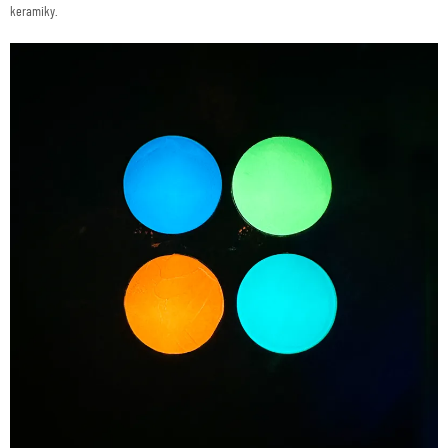
keramiky.