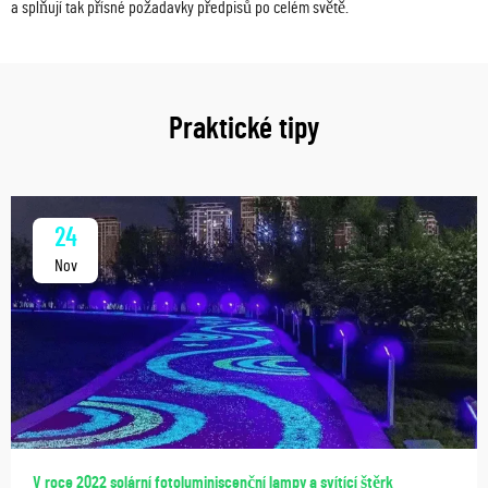
a splňují tak přísné požadavky předpisů po celém světě.
Praktické tipy
24
Nov
V roce 2022 solární fotoluminiscenční lampy a svítící štěrk