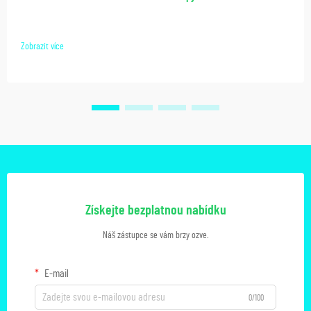
Zobrazit více
Získejte bezplatnou nabídku
Náš zástupce se vám brzy ozve.
E-mail
0/100