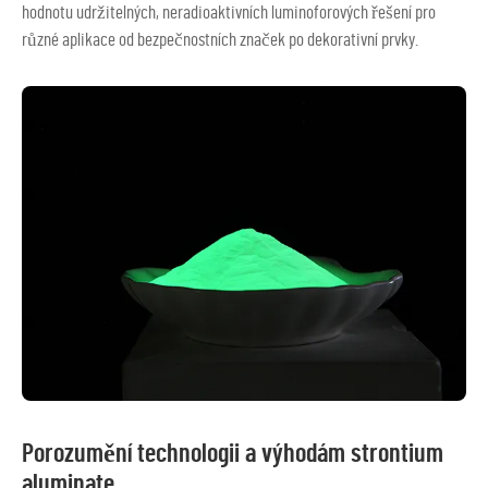
hodnotu udržitelných, neradioaktivních luminoforových řešení pro
různé aplikace od bezpečnostních značek po dekorativní prvky.
Porozumění technologii a výhodám strontium
aluminate