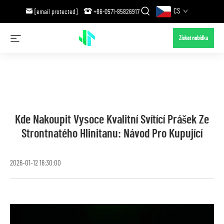
CS
[email protected]
+86-0571-85826917
Získat nabídku
Kde Nakoupit Vysoce Kvalitní Svítící Prášek Ze
Strontnatého Hlinitanu: Návod Pro Kupující
2026-01-12 16:30:00