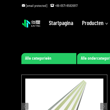
[email protected]
+86-0571-85826917
Startpagina
Producten
Alle categorieën
Alle ondercategor