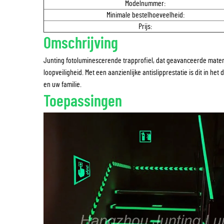
Modelnummer:
Minimale bestelhoeveelheid:
Prijs:
Omschrijving
Junting fotoluminescerende trapprofiel, dat geavanceerde materi
loopveiligheid. Met een aanzienlijke antislipprestatie is dit in he
en uw familie.
Toepassingen