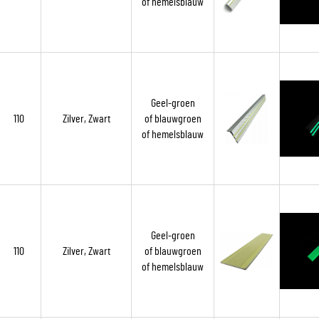
of hemelsblauw
Geel-groen
110
Zilver, Zwart
of blauwgroen
of hemelsblauw
Geel-groen
110
Zilver, Zwart
of blauwgroen
of hemelsblauw