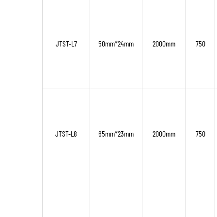
JTST-L7
50mm*24mm
2000mm
750
JTST-L8
65mm*23mm
2000mm
750