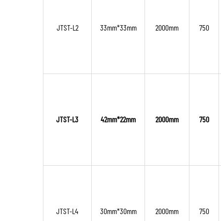
JTST-L2
33mm*33mm
2000mm
750
JTST-L3
42mm*22mm
2000mm
750
JTST-L4
30mm*30mm
2000mm
750