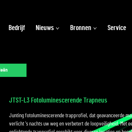
Bedrijf
Nieuws
Bronnen
Service
ieën
JTST-L3 Fotoluminescerende Trapneus
Junting fotoluminescerende trapprofiel, dat geavanceerde mat
verlicht 's nachts uw weg en verbetert de loopveiligheid. Met ee