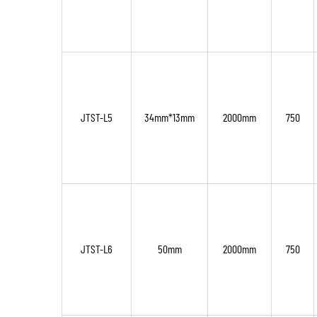
JTST-L5
34mm*13mm
2000mm
750
JTST-L6
50mm
2000mm
750