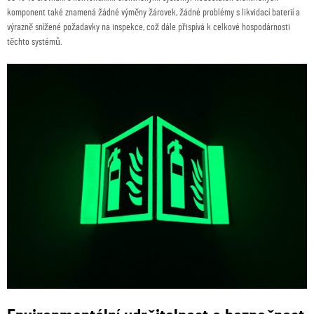
komponent také znamená žádné výměny žárovek, žádné problémy s likvidací baterií a
výrazně snížené požadavky na inspekce, což dále přispívá k celkové hospodárnosti
těchto systémů.