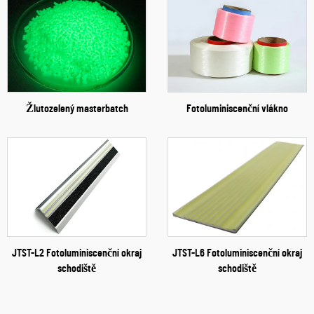
Žlutozelený masterbatch
Fotoluminiscenční vlákno
JTST-L2 Fotoluminiscenční okraj
JTST-L6 Fotoluminiscenční okraj
schodiště
schodiště