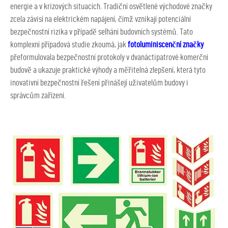
energie a v krizových situacích. Tradiční osvětlené východové značky
zcela závisí na elektrickém napájení, čímž vznikají potenciální
bezpečnostní rizika v případě selhání budovních systémů. Tato
komplexní případová studie zkoumá, jak
fotoluminiscenční značky
přeformulovala bezpečnostní protokoly v dvanáctipatrové komerční
budově a ukazuje praktické výhody a měřitelná zlepšení, která tyto
inovativní bezpečnostní řešení přinášejí uživatelům budovy i
správcům zařízení.