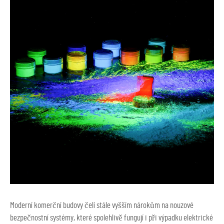
Moderní komerční budovy čelí stále vyšším nárokům na nouzové
bezpečnostní systémy, které spolehlivě fungují i při výpadku elektrické