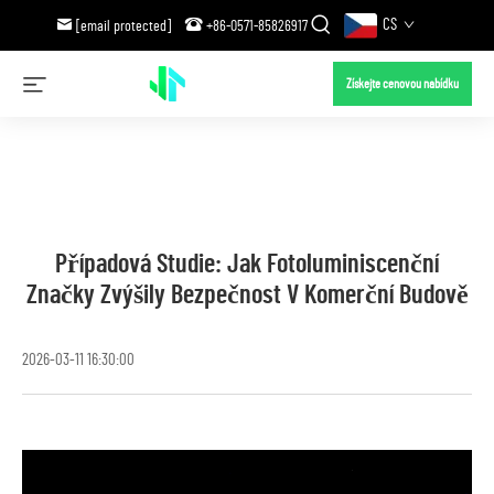
CS
[email protected]
+86-0571-85826917
Získejte cenovou nabídku
Případová Studie: Jak Fotoluminiscenční
Značky Zvýšily Bezpečnost V Komerční Budově
2026-03-11 16:30:00