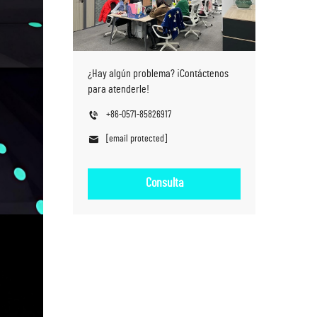
¿Hay algún problema? ¡Contáctenos
para atenderle!
+86-0571-85826917
[email protected]
Consulta