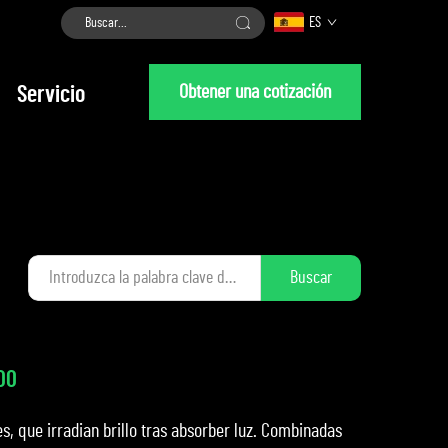
ES
Obtener una cotización
Servicio
Buscar
00
, que irradian brillo tras absorber luz. Combinadas