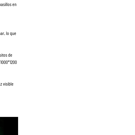
asillos en
ar, lo que
sitos de
 1000*1200
z visible