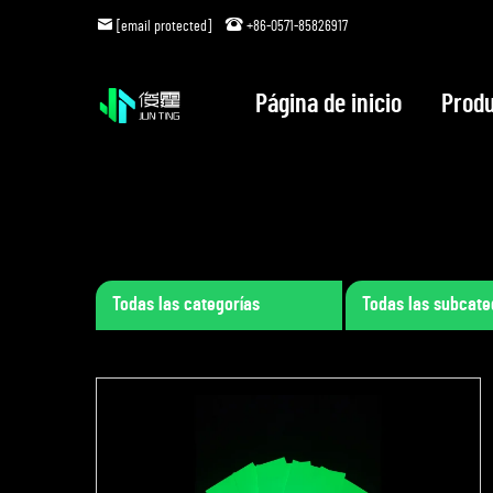
[email protected]
+86-0571-85826917
Página de inicio
Prod
Todas las categorías
Todas las subcate