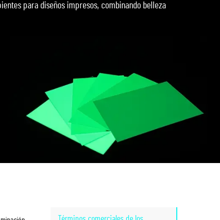
ipientes para diseños impresos, combinando belleza
Términos comerciales de los
luminación