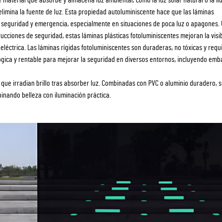
se elimina la fuente de luz. Esta propiedad autoluminiscente hace que las láminas
 seguridad y emergencia, especialmente en situaciones de poca luz o apagones. 
ucciones de seguridad, estas láminas plásticas fotoluminiscentes mejoran la visib
eléctrica. Las láminas rígidas fotoluminiscentes son duraderas, no tóxicas y requ
ógica y rentable para mejorar la seguridad en diversos entornos, incluyendo em
que irradian brillo tras absorber luz. Combinadas con PVC o aluminio duradero, 
inando belleza con iluminación práctica.