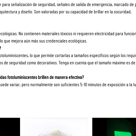
nte para señalización de seguridad, señales de salida de emergencia, marcado de p
rquitectura y diseño. Son valoradas por su capacidad de brillar en la oscuridad,
ecológicas. No contienen materiales tóxicos ni requieren electricidad para funcion
 lo que mejora aún más sus credenciales ecológicas.
?
otoluminiscentes, lo que permite cortarlas a tamaños específicos según los requi
usos de seguridad como decorativos. Tenga en cuenta que el tamaño máximo es de
idas fotoluminiscentes brillen de manera efectiva?
puede variar, pero normalmente son suficientes 5-10 minutos de exposición a la lu