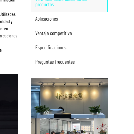
productos
Utilizadas
Aplicaciones
ilidad y
ieren
Ventaja competitiva
barcaciones
Especificaciones
se
Preguntas frecuentes