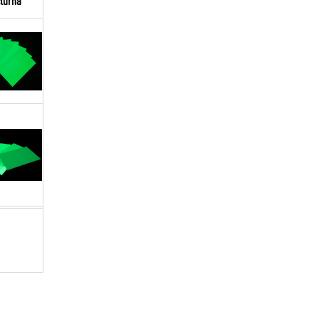
turna