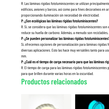
R: Las láminas rígidas fotoluminiscentes se utilizan principalme
edificios, aviones y barcos, así como para fines decorativos en a
proporcionando iluminación sin necesidad de electricidad.
P: ¿Son ecológicas las láminas rígidas fotoluminiscentes?
R: Sí, se considera que las láminas rígidas fotoluminiscentes son 
reduce su huella de carbono. Además, a menudo son reciclables,
P: ¿Se pueden personalizar las láminas rígidas fotoluminiscentes
Sí, ofrecemos opciones de personalización para láminas rígidas f
diversas aplicaciones. Esto las hace muy versátiles tanto para 
mm.
P: ¿Cuál es el tiempo de carga necesario para que las láminas ríg
R: El tiempo de carga para las láminas rígidas fotoluminiscentes 
para que brillen durante varias horas en la oscuridad.
Productos relacionados