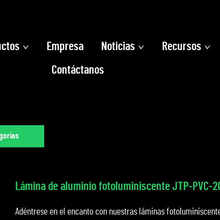
uctos
Empresa
Noticias
Recursos
Contáctanos
gorías
Lámina de aluminio fotoluminiscente JTP-PVC-2
Adéntrese en el encanto con nuestras láminas fotoluminiscentes