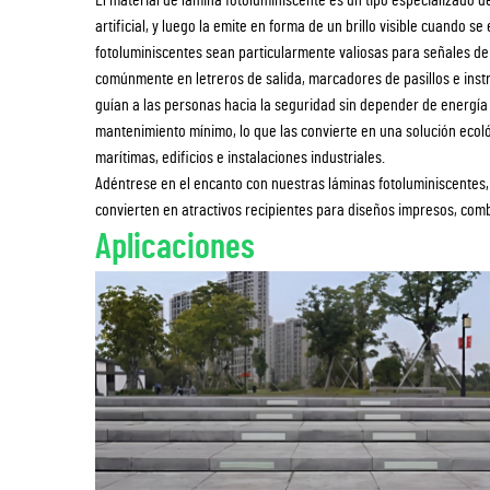
artificial, y luego la emite en forma de un brillo visible cuando 
fotoluminiscentes sean particularmente valiosas para señales de
comúnmente en letreros de salida, marcadores de pasillos e instr
guían a las personas hacia la seguridad sin depender de energía 
mantenimiento mínimo, lo que las convierte en una solución ecol
marítimas, edificios e instalaciones industriales.
Adéntrese en el encanto con nuestras láminas fotoluminiscentes, 
convierten en atractivos recipientes para diseños impresos, comb
Aplicaciones