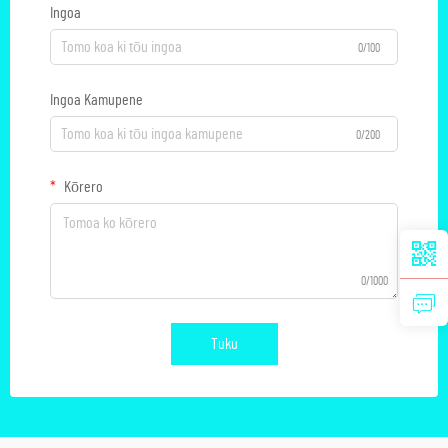
Ingoa
0/100
Ingoa Kamupene
0/200
Kōrero
0/1000
Tuku