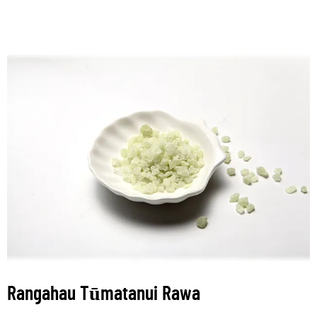
Rangahau Tūmatanui Rawa