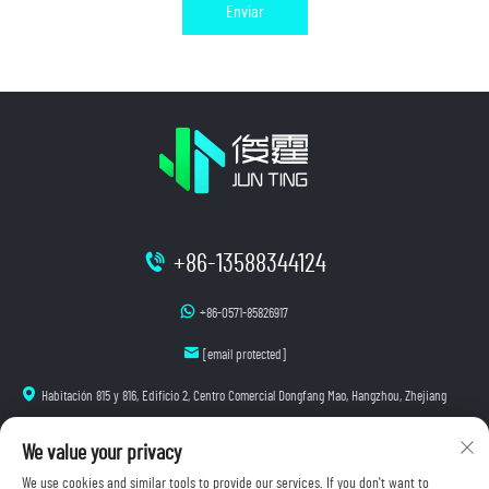
Enviar
+86-13588344124
+86-0571-85826917
[email protected]
Habitación 815 y 816, Edificio 2, Centro Comercial Dongfang Mao, Hangzhou, Zhejiang
We value your privacy
We use cookies and similar tools to provide our services. If you don't want to