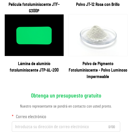
Película fotoluminiscente JTF-
Polvo JT-12 Rosa con Brillo
G300P
Lámina de aluminio
Polvo de Pigmento
fotoluminiscente JTP-AL-200
Fotoluminiscente - Polvo Luminoso
Impermeable
Obtenga un presupuesto gratuito
Nuestro representante se pondrá en contacto con usted pronto.
Correo electrónico
0/100