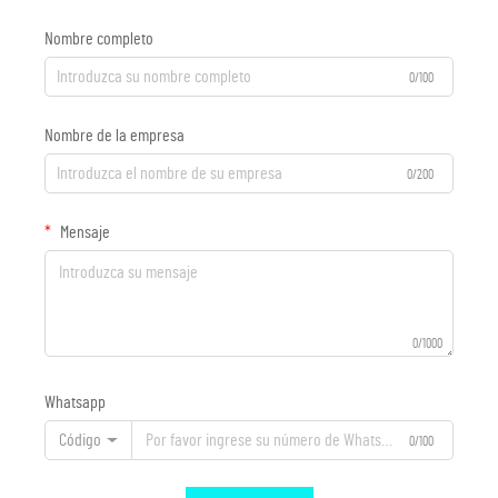
Nombre completo
0/100
Nombre de la empresa
0/200
Mensaje
0/1000
Whatsapp
Código
0/100