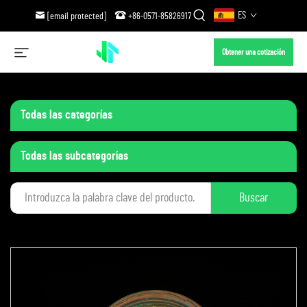
ES
[email protected]
+86-0571-85826917
Obtener una cotización
Todas las categorías
Todas las subcategorías
Buscar