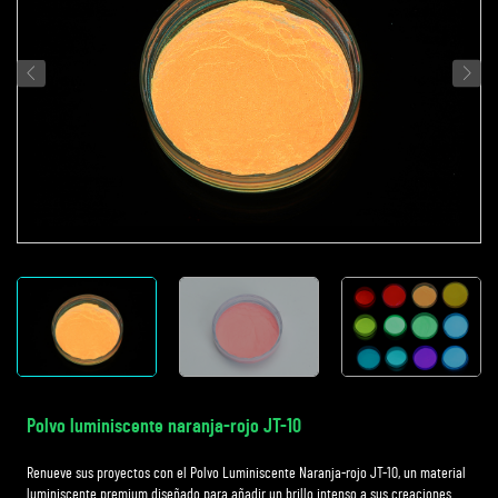
Polvo luminiscente naranja-rojo JT-10
Renueve sus proyectos con el Polvo Luminiscente Naranja-rojo JT-10, un material
luminiscente premium diseñado para añadir un brillo intenso a sus creaciones.