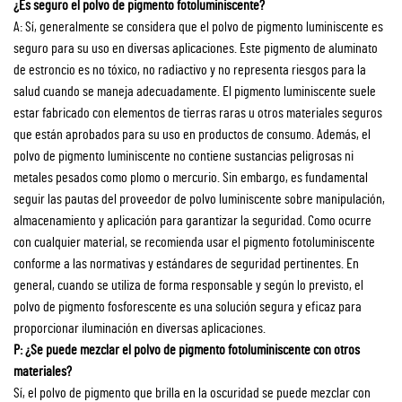
¿Es seguro el polvo de pigmento fotoluminiscente?
A: Sí, generalmente se considera que el polvo de pigmento luminiscente es
seguro para su uso en diversas aplicaciones. Este pigmento de aluminato
de estroncio es no tóxico, no radiactivo y no representa riesgos para la
salud cuando se maneja adecuadamente. El pigmento luminiscente suele
estar fabricado con elementos de tierras raras u otros materiales seguros
que están aprobados para su uso en productos de consumo. Además, el
polvo de pigmento luminiscente no contiene sustancias peligrosas ni
metales pesados como plomo o mercurio. Sin embargo, es fundamental
seguir las pautas del proveedor de polvo luminiscente sobre manipulación,
almacenamiento y aplicación para garantizar la seguridad. Como ocurre
con cualquier material, se recomienda usar el pigmento fotoluminiscente
conforme a las normativas y estándares de seguridad pertinentes. En
general, cuando se utiliza de forma responsable y según lo previsto, el
polvo de pigmento fosforescente es una solución segura y eficaz para
proporcionar iluminación en diversas aplicaciones.
P: ¿Se puede mezclar el polvo de pigmento fotoluminiscente con otros
materiales?
Sí, el polvo de pigmento que brilla en la oscuridad se puede mezclar con