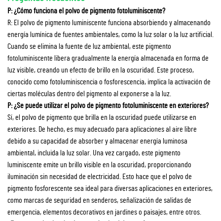
P: ¿Cómo funciona el polvo de pigmento fotoluminiscente?
R: El polvo de pigmento luminiscente funciona absorbiendo y almacenando
energía lumínica de fuentes ambientales, como la luz solar o la luz artificial.
Cuando se elimina la fuente de luz ambiental, este pigmento
fotoluminiscente libera gradualmente la energía almacenada en forma de
luz visible, creando un efecto de brillo en la oscuridad. Este proceso,
conocido como fotoluminiscencia o fosforescencia, implica la activación de
ciertas moléculas dentro del pigmento al exponerse a la luz.
P: ¿Se puede utilizar el polvo de pigmento fotoluminiscente en exteriores?
Sí, el polvo de pigmento que brilla en la oscuridad puede utilizarse en
exteriores. De hecho, es muy adecuado para aplicaciones al aire libre
debido a su capacidad de absorber y almacenar energía luminosa
ambiental, incluida la luz solar. Una vez cargado, este pigmento
luminiscente emite un brillo visible en la oscuridad, proporcionando
iluminación sin necesidad de electricidad. Esto hace que el polvo de
pigmento fosforescente sea ideal para diversas aplicaciones en exteriores,
como marcas de seguridad en senderos, señalización de salidas de
emergencia, elementos decorativos en jardines o paisajes, entre otros.